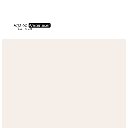
€
32,00
Weiterlesen
inkl. MwSt.