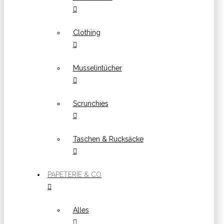
Clothing
Musselintücher
Scrunchies
Taschen & Rucksäcke
PAPETERIE & CO
Alles