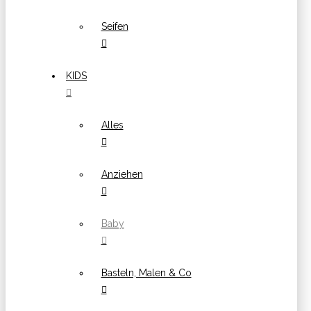
Seifen
KIDS
Alles
Anziehen
Baby
Basteln, Malen & Co