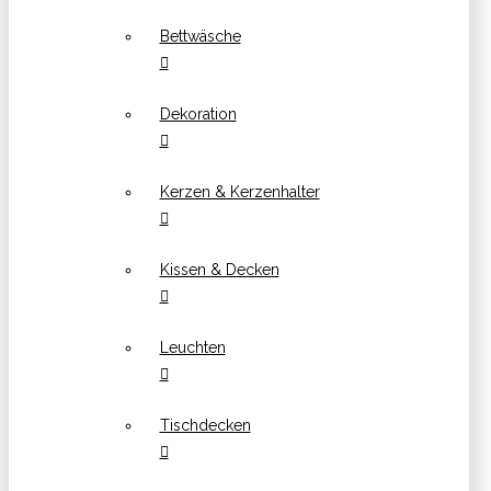
Bettwäsche
Dekoration
Kerzen & Kerzenhalter
Kissen & Decken
Leuchten
Tischdecken