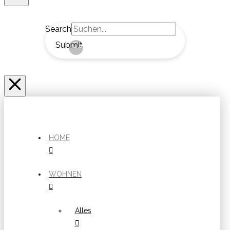
Search
Submit
Clear
HOME
WOHNEN
Alles