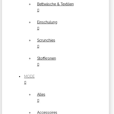
Bettwäsche & Textilien
Einschulung
Scrunchies
Stoffkronen
MODE
Alles
Accessoires