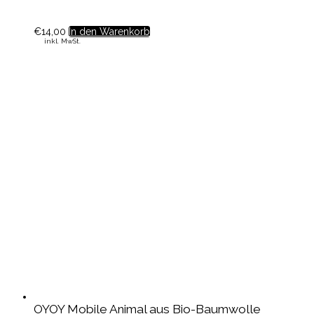
€
14,00
In den Warenkorb
inkl. MwSt.
OYOY Mobile Animal aus Bio-Baumwolle