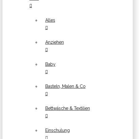
Alles
Anziehen
Baby
Basteln, Malen & Co
Bettwäsche & Textilien
Einschulung