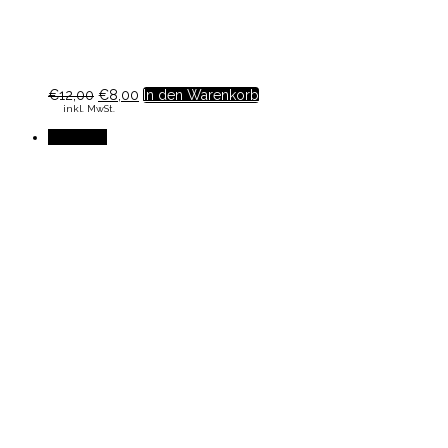
€
12,00
€
8,00
In den Warenkorb
inkl. MwSt.
Angebot!