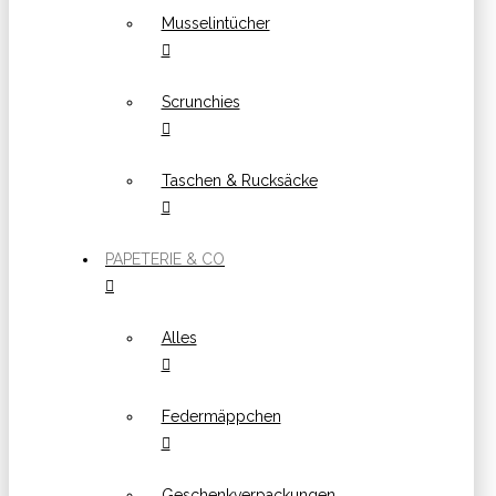
Musselintücher
Scrunchies
Taschen & Rucksäcke
PAPETERIE & CO
Alles
Federmäppchen
Geschenkverpackungen