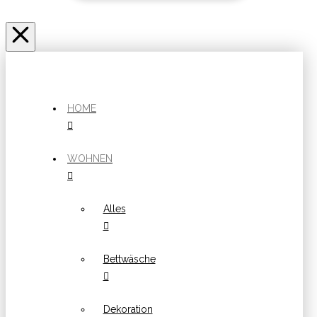
HOME
WOHNEN
Alles
Bettwäsche
Dekoration