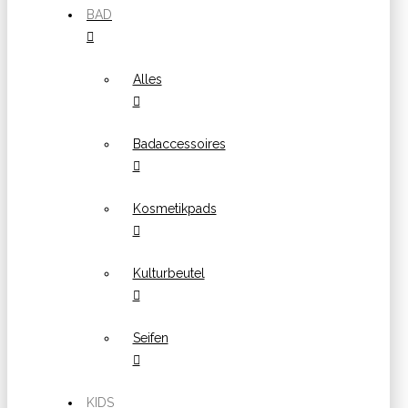
BAD
Alles
Badaccessoires
Kosmetikpads
Kulturbeutel
Seifen
KIDS