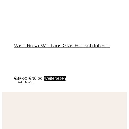
Vase Rosa-Weiß aus Glas Hübsch Interior
€
45,00
€
36,00
Weiterlesen
inkl. MwSt.