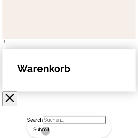
Warenkorb
Search
Submit
Clear