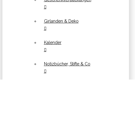
Girlanden & Deko
Kalender
Notizbücher, Stifte & Co
Poster & Postkarten
Sticker
SAISONAL