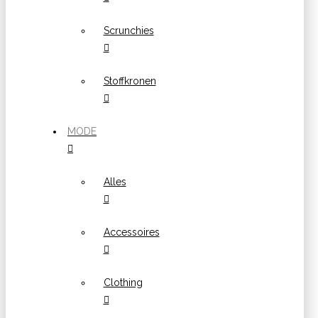
Scrunchies
Stoffkronen
MODE
Alles
Accessoires
Clothing