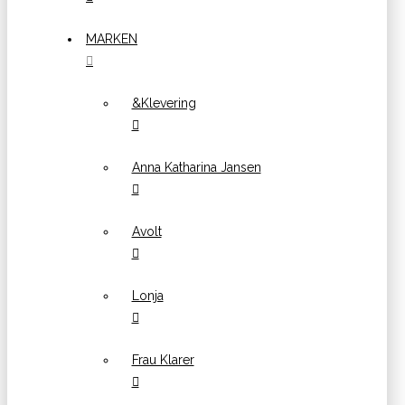
MARKEN
&Klevering
Anna Katharina Jansen
Avolt
Lonja
Frau Klarer