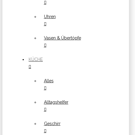
Uhren
Vasen & Übertöpfe
KÜCHE
Alles
Alltagshelfer
Geschirr