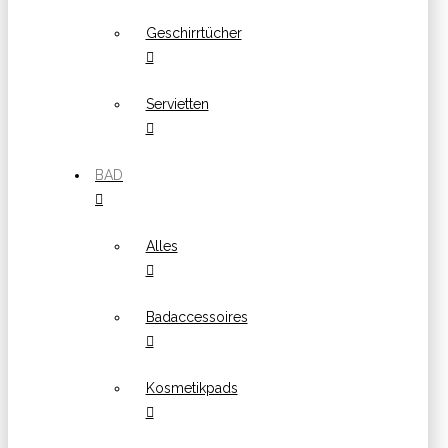
Geschirrtücher
Servietten
BAD
Alles
Badaccessoires
Kosmetikpads