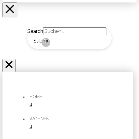
Search
Submit
Clear
HOME
WOHNEN