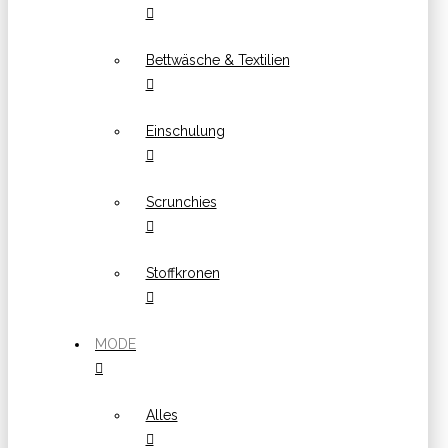
Bettwäsche & Textilien
Einschulung
Scrunchies
Stoffkronen
MODE
Alles