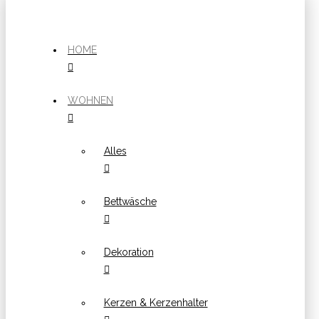
HOME
WOHNEN
Alles
Bettwäsche
Dekoration
Kerzen & Kerzenhalter