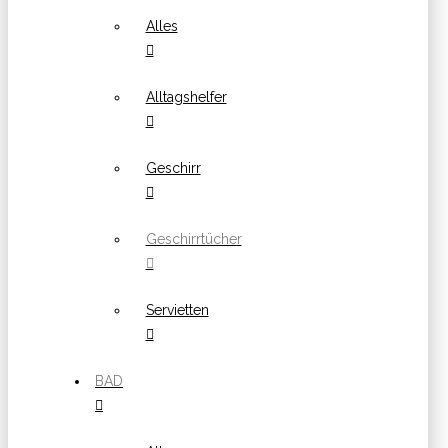
Alles
Alltagshelfer
Geschirr
Geschirrtücher
Servietten
BAD