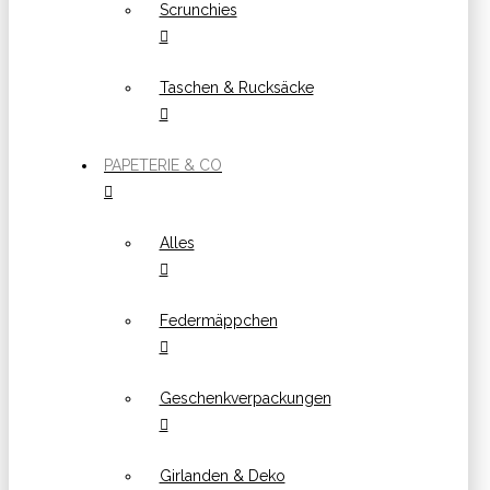
Scrunchies
Taschen & Rucksäcke
PAPETERIE & CO
Alles
Federmäppchen
Geschenkverpackungen
Girlanden & Deko