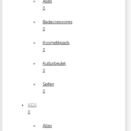
Alles
Badaccessoires
Kosmetikpads
Kulturbeutel
Seifen
KIDS
Alles