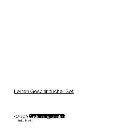
Leinen Geschirrtücher Set
€
26,00
Ausführung wählen
inkl. MwSt.