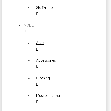
Stoffkronen
MODE
Alles
Accessoires
Clothing
Musselintücher