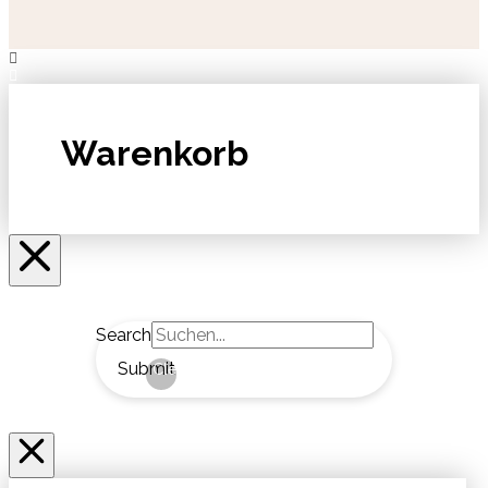
Warenkorb
Search
Submit
Clear