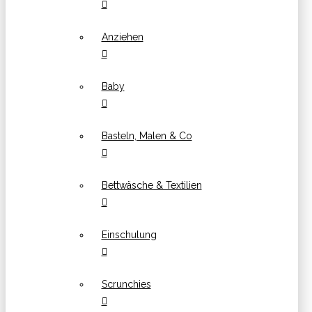
Anziehen
Baby
Basteln, Malen & Co
Bettwäsche & Textilien
Einschulung
Scrunchies