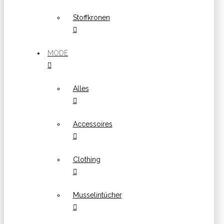
Stoffkronen
MODE
Alles
Accessoires
Clothing
Musselintücher