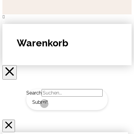
Warenkorb
Search
Submit
Clear