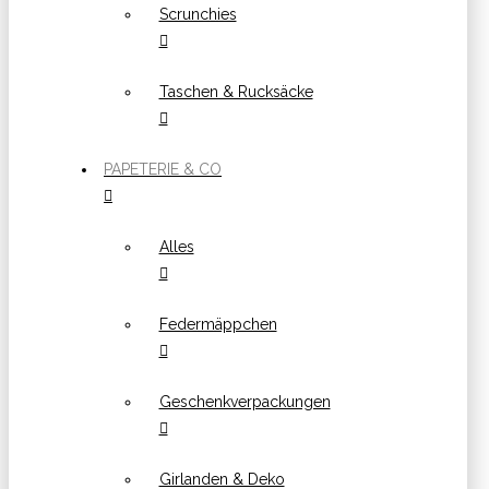
Scrunchies
Taschen & Rucksäcke
PAPETERIE & CO
Alles
Federmäppchen
Geschenkverpackungen
Girlanden & Deko