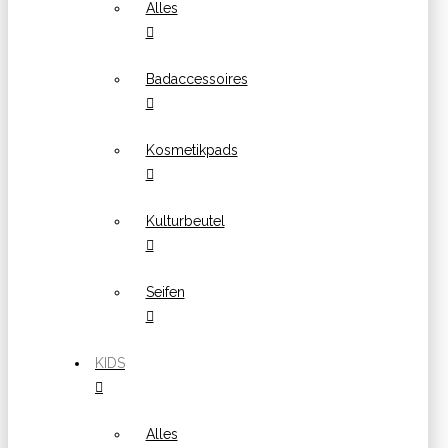
Alles
Badaccessoires
Kosmetikpads
Kulturbeutel
Seifen
KIDS
Alles