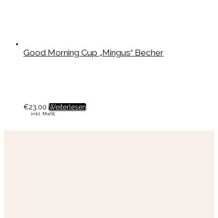
Good Morning Cup „Mingus“ Becher
€
23,00
Weiterlesen
inkl. MwSt.