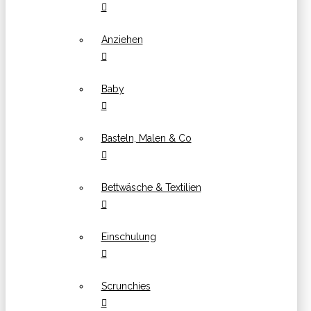
Anziehen
Baby
Basteln, Malen & Co
Bettwäsche & Textilien
Einschulung
Scrunchies