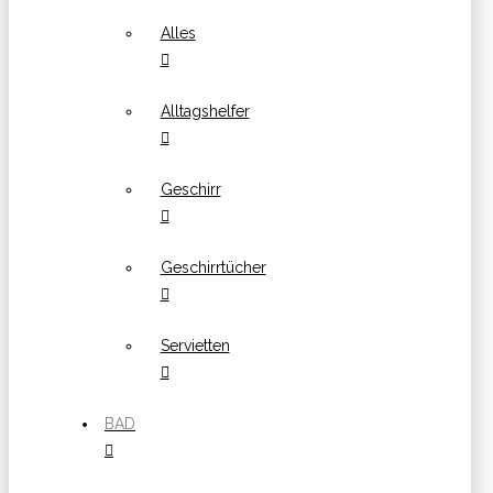
Alles
Alltagshelfer
Geschirr
Geschirrtücher
Servietten
BAD