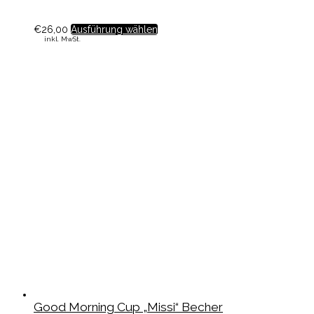
€
26,00
Ausführung wählen
inkl. MwSt.
Good Morning Cup „Missi“ Becher