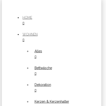
HOME
WOHNEN
Alles
Bettwäsche
Dekoration
Kerzen & Kerzenhalter