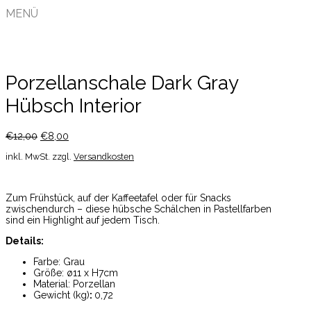
MENÜ
Porzellanschale Dark Gray
Hübsch Interior
€
12,00
€
8,00
inkl. MwSt.
zzgl.
Versandkosten
Zum Frühstück, auf der Kaffeetafel oder für Snacks
zwischendurch – diese hübsche Schälchen in Pastellfarben
sind ein Highlight auf jedem Tisch.
Details:
Farbe: Grau
Größe: ø11 x H7cm
Material: Porzellan
Gewicht (kg)
:
0,72