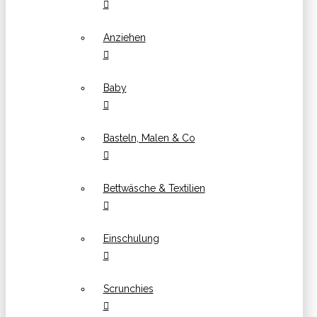
Anziehen
Baby
Basteln, Malen & Co
Bettwäsche & Textilien
Einschulung
Scrunchies