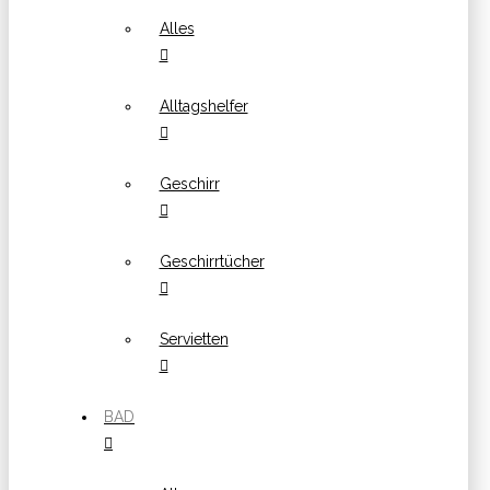
Alles
Alltagshelfer
Geschirr
Geschirrtücher
Servietten
BAD