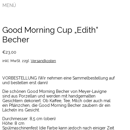
MENÜ
Good Morning Cup „Edith“
Becher
€
23,00
inkl. MwSt.
zzgl.
Versandkosten
VORBESTELLUNG (Wir nehmen eine Sammelbestellung auf
und bestellen erst dann)
Die schönen Good Morning Becher von Meyer-Lavigne
sind aus Porzellan und werden mit handgemalten
Gesichtern dekoriert. Ob Kaffee, Tee, Milch oder auch mal
ein Pflänzchen, die Good Morning Becher zaubern dir ein
Lächeln ins Gesicht.
Durchmesser: 8,5 cm (oben)
Höhe: 8 cm
Spülmaschinenfest (die Farbe kann jedoch nach einiger Zeit