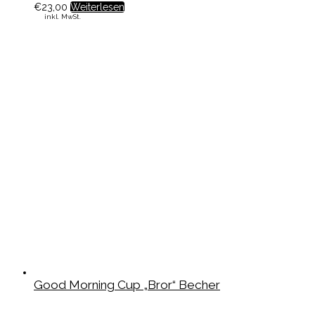
€
23,00
Weiterlesen
inkl. MwSt.
Good Morning Cup „Bror“ Becher