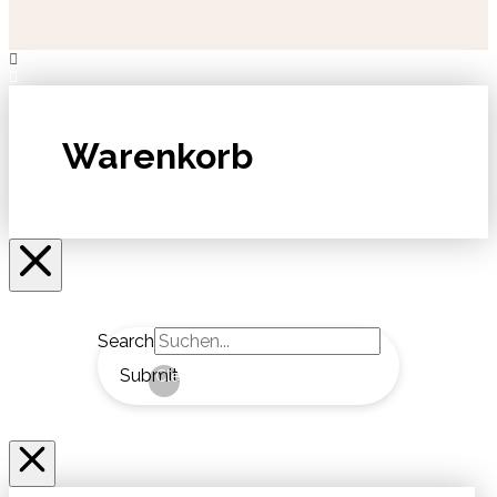
Warenkorb
Search
Submit
Clear