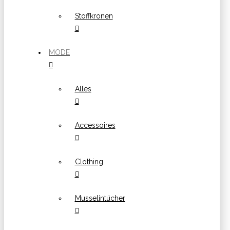
Stoffkronen
MODE
Alles
Accessoires
Clothing
Musselintücher