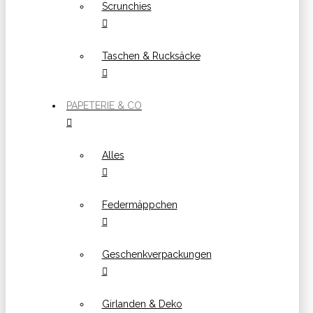
Scrunchies
Taschen & Rucksäcke
PAPETERIE & CO
Alles
Federmäppchen
Geschenkverpackungen
Girlanden & Deko