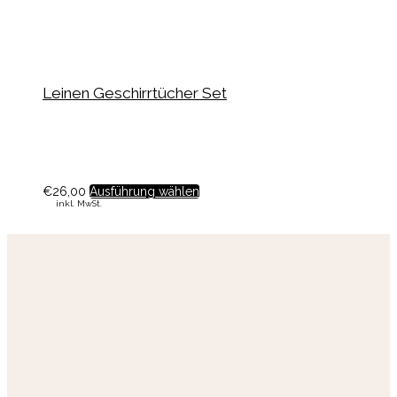
Leinen Geschirrtücher Set
€
26,00
Ausführung wählen
inkl. MwSt.