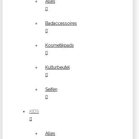
Alles
Badaccessoires
Kosmetikpads
Kulturbeutel
Seifen
KIDS
Alles