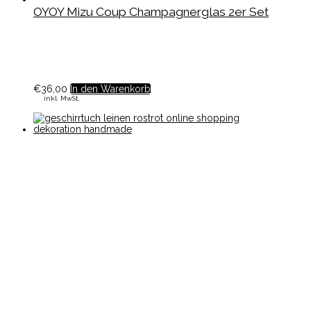
OYOY Mizu Coup Champagnerglas 2er Set
€
36,00
In den Warenkorb
inkl. MwSt.