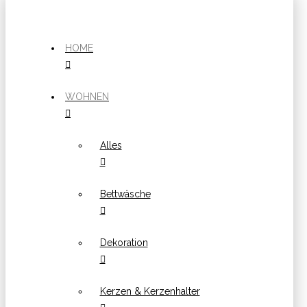
HOME
WOHNEN
Alles
Bettwäsche
Dekoration
Kerzen & Kerzenhalter