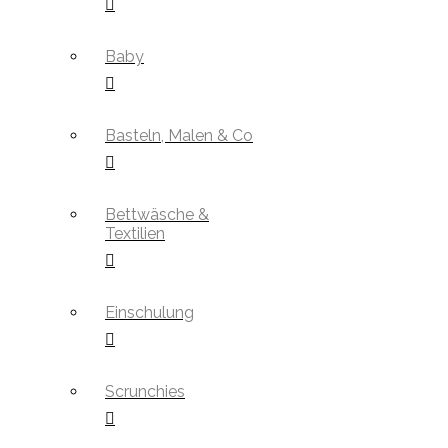
Baby
Basteln, Malen & Co
Bettwäsche &
Textilien
Einschulung
Scrunchies