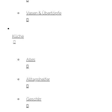
Vasen & Übertöpfe
Küche
Alles
Alltagshelfer
Geschirr