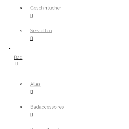
Geschirrtücher
Servietten
Bad
Alles
Badaccessoires