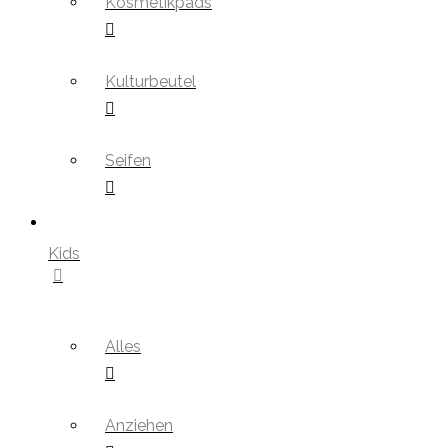
Kosmetikpads
Kulturbeutel
Seifen
Kids
Alles
Anziehen