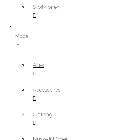
Stoffkronen
Mode
Alles
Accessoires
Clothing
Musselintücher