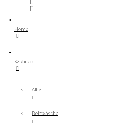
Home
Wohnen
Alles
Bettwäsche