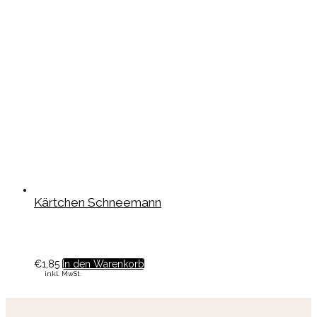
Kärtchen Schneemann
€
1,85
In den Warenkorb
inkl. MwSt.