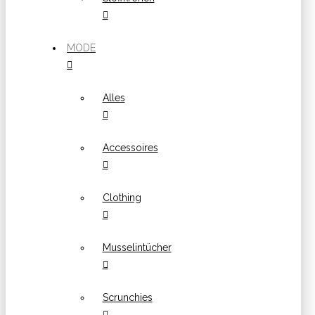
MODE
Alles
Accessoires
Clothing
Musselintücher
Scrunchies