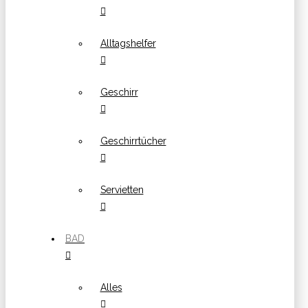
Alltagshelfer
Geschirr
Geschirrtücher
Servietten
BAD
Alles