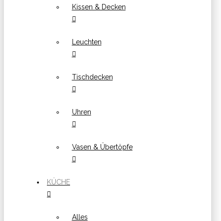
Kissen & Decken
Leuchten
Tischdecken
Uhren
Vasen & Übertöpfe
KÜCHE
Alles