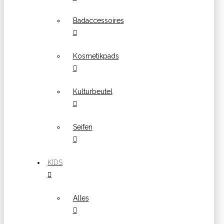
Badaccessoires
Kosmetikpads
Kulturbeutel
Seifen
KIDS
Alles