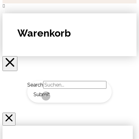
Warenkorb
Search
Submit
Clear