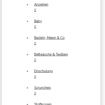
Anziehen
Baby
Basteln, Malen & Co
Bettwäsche & Textilien
Einschulung
Scrunchies
Stoffkronen