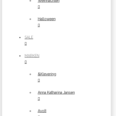
Weihnachten
Halloween
SALE
MARKEN
&Klevering
Anna Katharina Jansen
Avolt