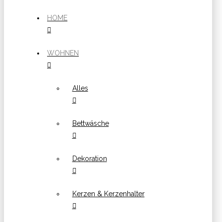
HOME
WOHNEN
Alles
Bettwäsche
Dekoration
Kerzen & Kerzenhalter