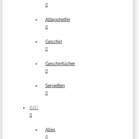
Alltagshelfer
Geschirr
Geschirrtücher
Servietten
BAD
Alles