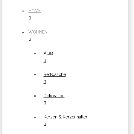
HOME
WOHNEN
Alles
Bettwäsche
Dekoration
Kerzen & Kerzenhalter