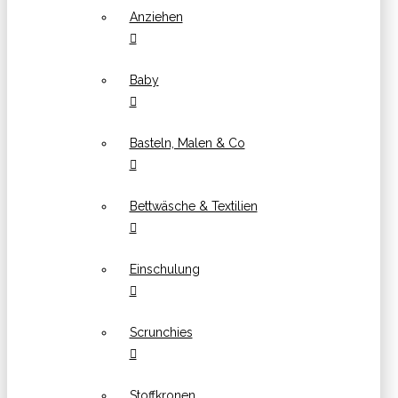
Anziehen
Baby
Basteln, Malen & Co
Bettwäsche & Textilien
Einschulung
Scrunchies
Stoffkronen