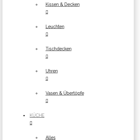
Kissen & Decken
Leuchten
Tischdecken
Uhren
Vasen & Übertöpfe
KÜCHE
Alles