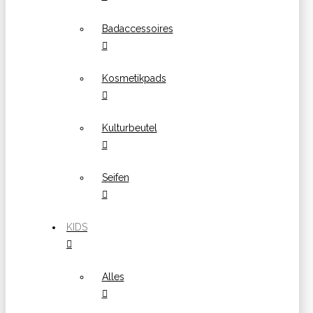
Badaccessoires
Kosmetikpads
Kulturbeutel
Seifen
KIDS
Alles