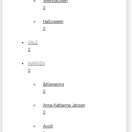
Weihnachten
Halloween
SALE
MARKEN
&Klevering
Anna Katharina Jansen
Avolt