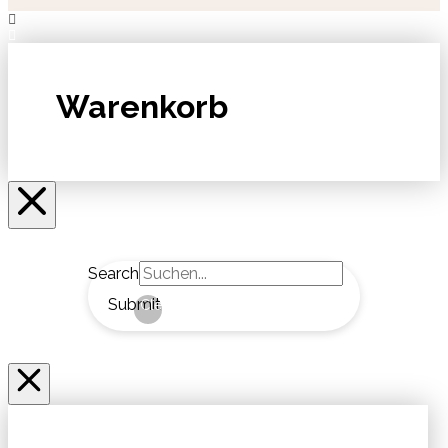
Warenkorb
Search
Submit
Clear