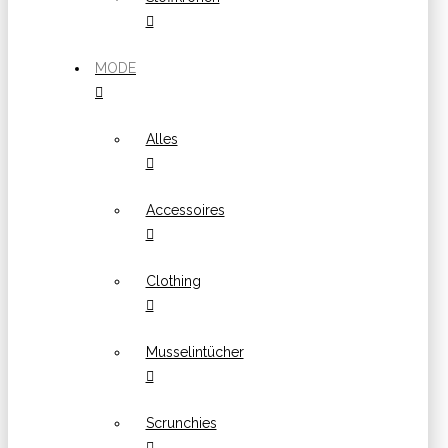
MODE
Alles
Accessoires
Clothing
Musselintücher
Scrunchies