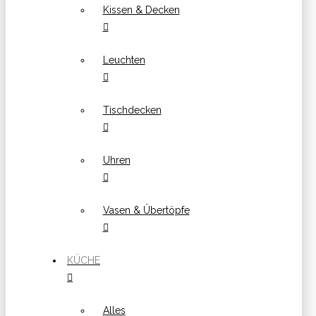
Kissen & Decken
Leuchten
Tischdecken
Uhren
Vasen & Übertöpfe
KÜCHE
Alles