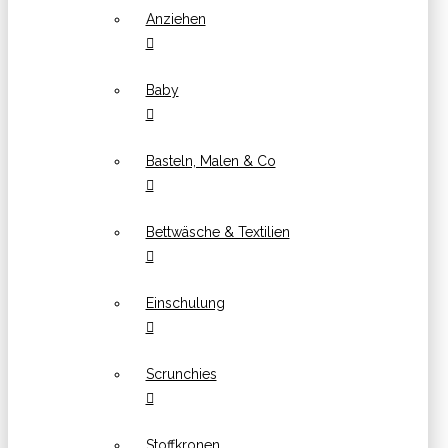
Anziehen
Baby
Basteln, Malen & Co
Bettwäsche & Textilien
Einschulung
Scrunchies
Stoffkronen