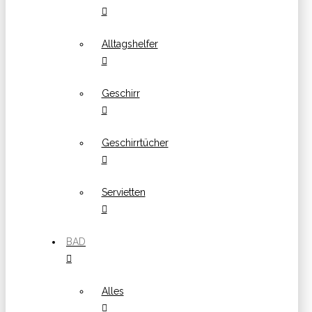
Alltagshelfer
Geschirr
Geschirrtücher
Servietten
BAD
Alles