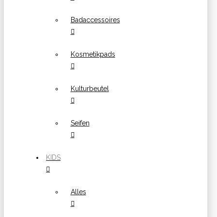
Badaccessoires
Kosmetikpads
Kulturbeutel
Seifen
KIDS
Alles