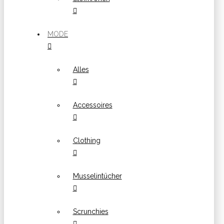
MODE
Alles
Accessoires
Clothing
Musselintücher
Scrunchies