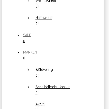
Weihnachten
Halloween
SALE
MARKEN
&Klevering
Anna Katharina Jansen
Avolt