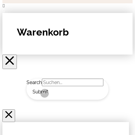
Warenkorb
Search
Submit
Clear