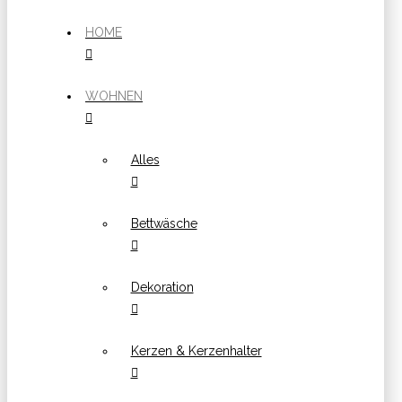
HOME
WOHNEN
Alles
Bettwäsche
Dekoration
Kerzen & Kerzenhalter