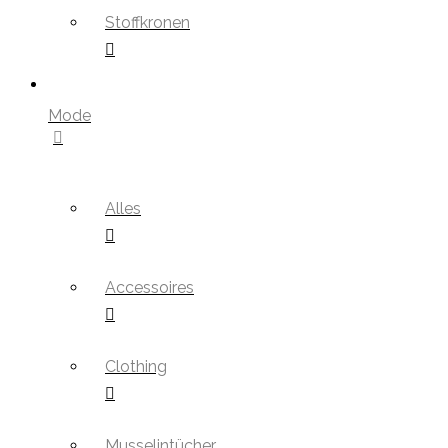
Stoffkronen
Mode
Alles
Accessoires
Clothing
Musselintücher