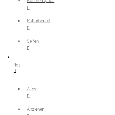
Kosmetikpads
Kulturbeutel
Seifen
Kids
Alles
Anziehen