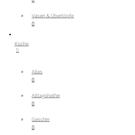
Vasen & Übertöpfe
Küche
Alles
Alltagshelfer
Geschirr