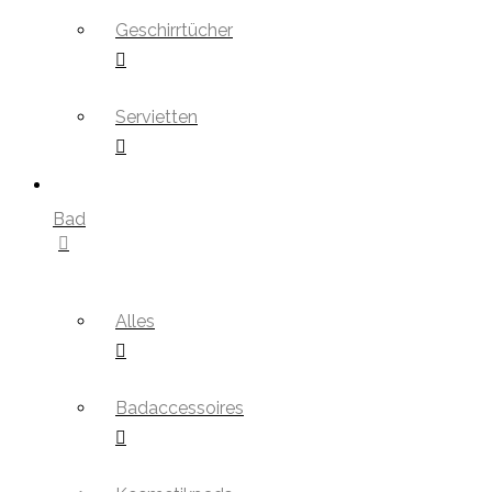
Geschirrtücher
Servietten
Bad
Alles
Badaccessoires