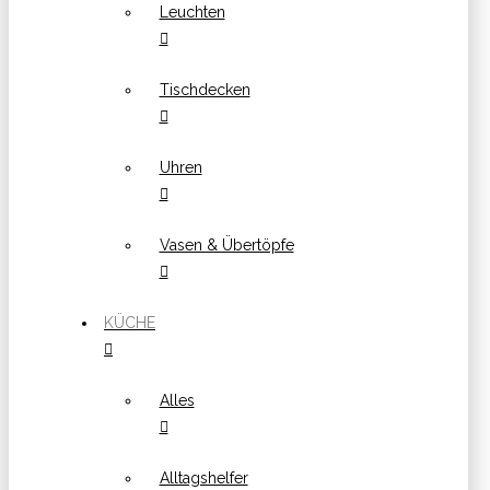
Leuchten
Tischdecken
Uhren
Vasen & Übertöpfe
KÜCHE
Alles
Alltagshelfer