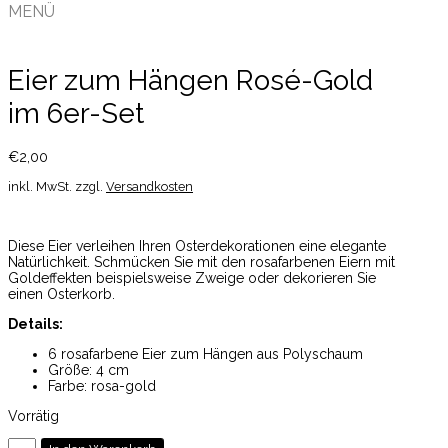
MENÜ
Eier zum Hängen Rosé-Gold
im 6er-Set
€
2,00
inkl. MwSt.
zzgl.
Versandkosten
Diese Eier verleihen Ihren Osterdekorationen eine elegante
Natürlichkeit. Schmücken Sie mit den rosafarbenen Eiern mit
Goldeffekten beispielsweise Zweige oder dekorieren Sie
einen Osterkorb.
Details:
6 rosafarbene Eier zum Hängen aus Polyschaum
Größe: 4 cm
Farbe: rosa-gold
Vorrätig
Eier