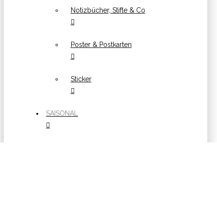
Notizbücher, Stifte & Co
Poster & Postkarten
Sticker
SAISONAL
Ostern
Weihnachten
Halloween