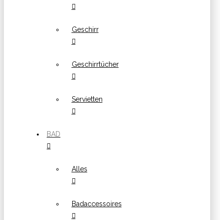
Geschirr
Geschirrtücher
Servietten
BAD
Alles
Badaccessoires