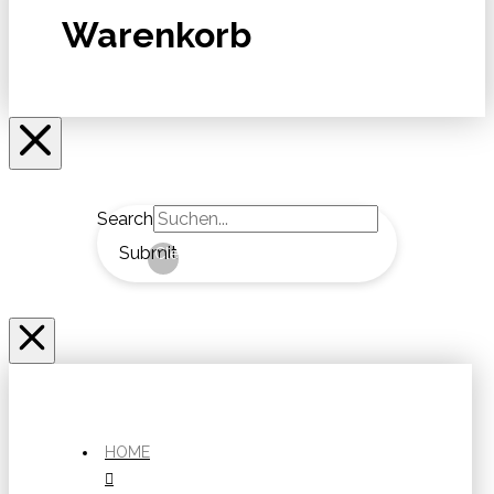
Warenkorb
Search
Submit
Clear
HOME