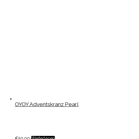
OYOY Adventskranz Pearl
€
50,00
Weiterlesen