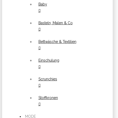
Baby
Basteln, Malen & Co
Bettwäsche & Textilien
Einschulung
Scrunchies
Stoffkronen
MODE