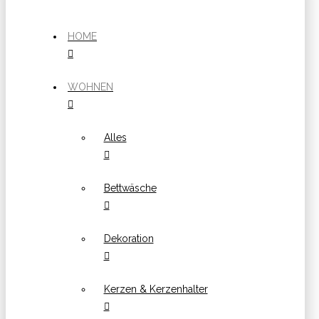
HOME
WOHNEN
Alles
Bettwäsche
Dekoration
Kerzen & Kerzenhalter