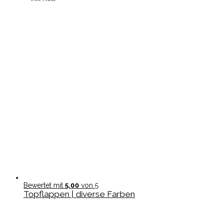
Bewertet mit
5.00
von 5
Topflappen | diverse Farben