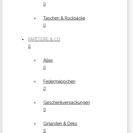
Taschen & Rucksäcke
PAPETERIE & CO
Alles
Federmäppchen
Geschenkverpackungen
Girlanden & Deko