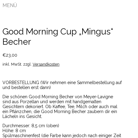
MENÜ
Good Morning Cup „Mingus“
Becher
€
23,00
inkl. MwSt.
zzgl.
Versandkosten
VORBESTELLUNG (Wir nehmen eine Sammelbestellung auf
und bestellen erst dann)
Die schönen Good Morning Becher von Meyer-Lavigne
sind aus Porzellan und werden mit handgemalten
Gesichtern dekoriert. Ob Kaffee, Tee, Milch oder auch mal
ein Pflänzchen, die Good Morning Becher zaubern dir ein
Lächeln ins Gesicht.
Durchmesser: 8,5 cm (oben)
Höhe: 8 cm
Spülmaschinenfest (die Farbe kann jedoch nach einiger Zeit