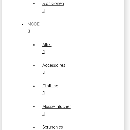
Stoffkronen
MODE
Alles
Accessoires
Clothing
Musselintücher
Scrunchies