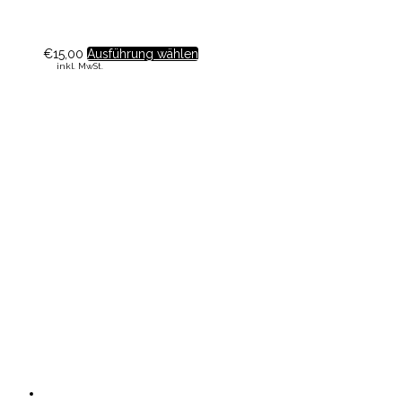
€
15,00
Ausführung wählen
inkl. MwSt.