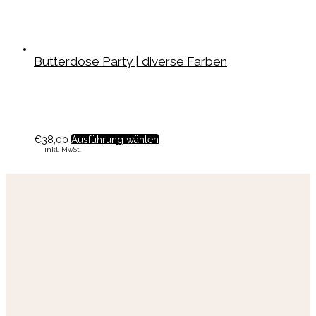
Butterdose Party | diverse Farben
€
38,00
Ausführung wählen
inkl. MwSt.