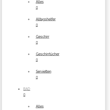
Alles
Alltagshelfer
Geschirr
Geschirrtücher
Servietten
BAD
Alles