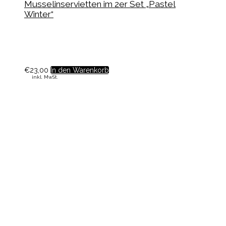
Musselinservietten im 2er Set „Pastel
Winter“
€
23,00
In den Warenkorb
inkl. MwSt.