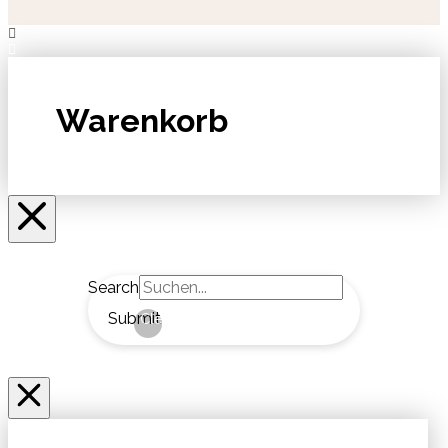
Warenkorb
Search
Submit
Clear