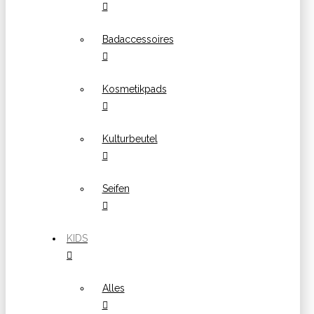
Badaccessoires
Kosmetikpads
Kulturbeutel
Seifen
KIDS
Alles