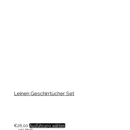
Leinen Geschirrtücher Set
€
26,00
Ausführung wählen
inkl. MwSt.