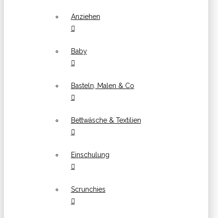
Anziehen
Baby
Basteln, Malen & Co
Bettwäsche & Textilien
Einschulung
Scrunchies