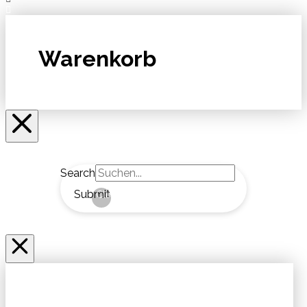
Warenkorb
Search
Submit
Clear