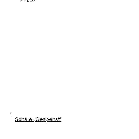
inkl. MwSt.
Schale „Gespenst“