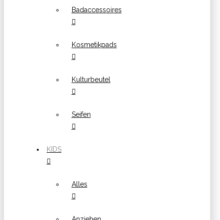
Badaccessoires
Kosmetikpads
Kulturbeutel
Seifen
KIDS
Alles
Anziehen