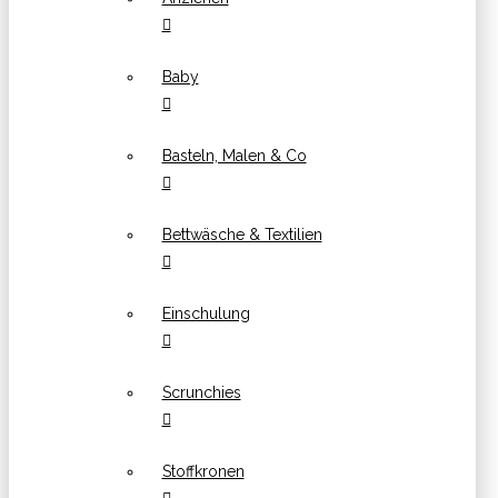
Baby
Basteln, Malen & Co
Bettwäsche & Textilien
Einschulung
Scrunchies
Stoffkronen