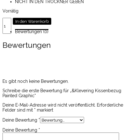
NICHT IN DEN TROCKNER GEBEN
Vorrätig
&Klevering
In den Warenkorb
Kissenbezug
Painted
Bewertungen (0)
Graphic
Menge
Bewertungen
Es gibt noch keine Bewertungen.
Schreibe die erste Bewertung für „&Klevering Kissenbezug
Painted Graphic“
Deine E-Mail-Adresse wird nicht veröffentlicht.
Erforderliche
Felder sind mit
*
markiert
Deine Bewertung
*
Deine Bewertung
*