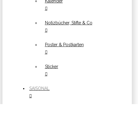
Kalender
Notizbücher, Stifte & Co
Poster & Postkarten
Sticker
SAISONAL
Ostern
Weihnachten