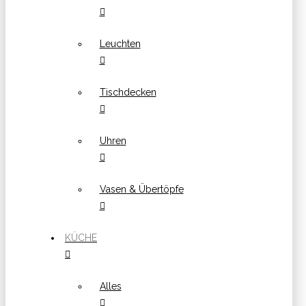
Leuchten
Tischdecken
Uhren
Vasen & Übertöpfe
KÜCHE
Alles