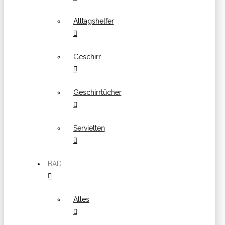
Alltagshelfer
Geschirr
Geschirrtücher
Servietten
BAD
Alles