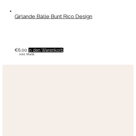
Girlande Bälle Bunt Rico Design
€
6,00
In den Warenkorb
inkl. MwSt.