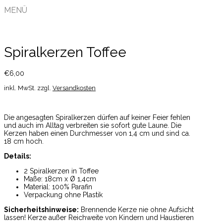
MENÜ
Spiralkerzen Toffee
€
6,00
inkl. MwSt.
zzgl.
Versandkosten
Die angesagten Spiralkerzen dürfen auf keiner Feier fehlen
und auch im Alltag verbreiten sie sofort gute Laune. Die
Kerzen haben einen Durchmesser von 1,4 cm und sind ca.
18 cm hoch.
Details:
2 Spiralkerzen in Toffee
Maße: 18cm x Ø 1,4cm
Material: 100% Parafin
Verpackung ohne Plastik
Sicherheitshinweise:
Brennende Kerze nie ohne Aufsicht
lassen! Kerze außer Reichweite von Kindern und Haustieren