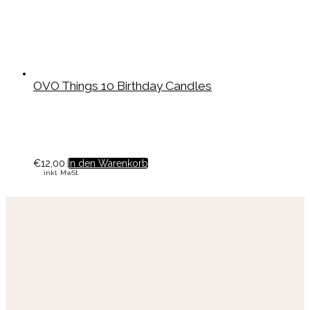
OVO Things 10 Birthday Candles
€
12,00
In den Warenkorb
inkl. MwSt.