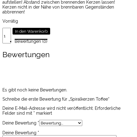
aufstellen! Abstand zwischen brennenden Kerzen lassen!
Kerzen nicht in der Nähe von brennbaren Gegenständen
abbrennen!
Vorrätig
Spiralkerzen
In den Warenkorb
Toffee
Menge
Bewertungen (0)
Bewertungen
Es gibt noch keine Bewertungen.
Schreibe die erste Bewertung für „Spiralkerzen Toffee“
Deine E-Mail-Adresse wird nicht veröffentlicht.
Erforderliche
Felder sind mit
*
markiert
Deine Bewertung
*
Deine Bewertung
*