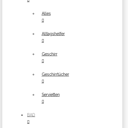
Alles
Alltagshelfer
Geschirr
Geschirrtücher
Servietten
BAD