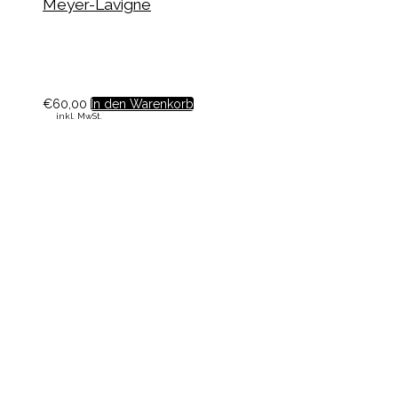
Meyer-Lavigne
€
60,00
In den Warenkorb
inkl. MwSt.