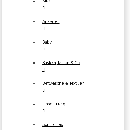
Alles
Anziehen
Baby
Basteln, Malen & Co
Bettwäsche & Textilien
Einschulung
Scrunchies