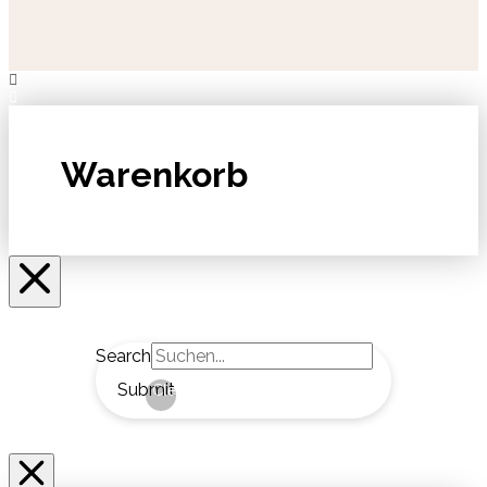
Warenkorb
Search
Submit
Clear