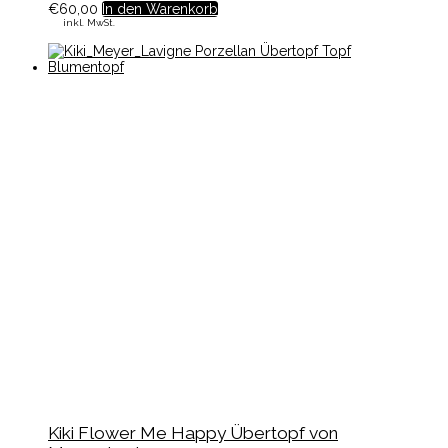
€
60,00
In den Warenkorb
inkl. MwSt.
Kiki Flower Me Happy Übertopf von