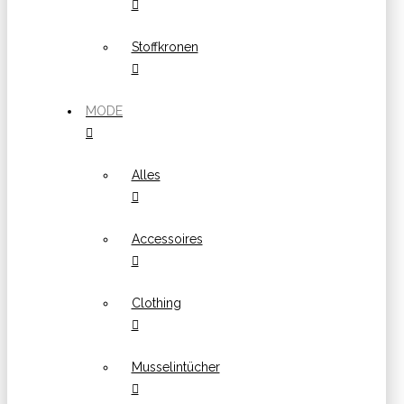
Stoffkronen
MODE
Alles
Accessoires
Clothing
Musselintücher