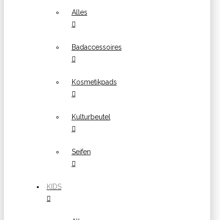
Alles
Badaccessoires
Kosmetikpads
Kulturbeutel
Seifen
KIDS