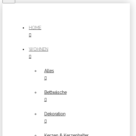
HOME
WOHNEN
Alles
Bettwäsche
Dekoration
Kerzen & Kerzenhalter