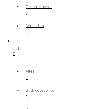
Geschirrtücher
Servietten
Bad
Alles
Badaccessoires