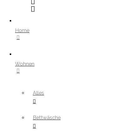
Home
Wohnen
Alles
Bettwäsche