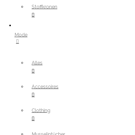
Stoffkronen
Mode
Alles
Accessoires
Clothing
Musselintücher