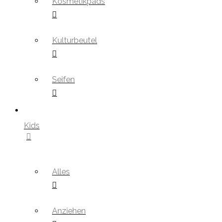
Kosmetikpads
Kulturbeutel
Seifen
Kids
Alles
Anziehen