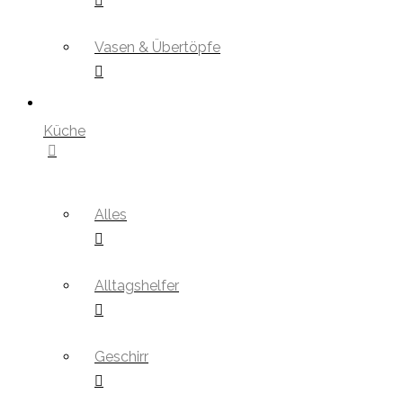
Vasen & Übertöpfe
Küche
Alles
Alltagshelfer
Geschirr