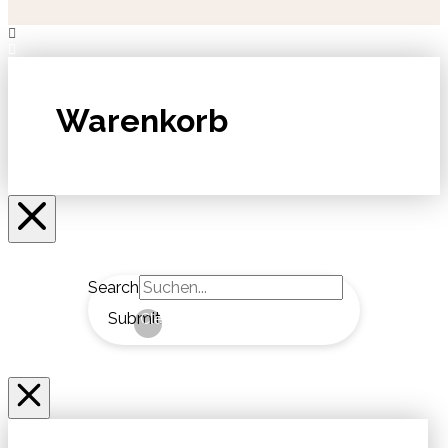
Warenkorb
Search
Submit
Clear