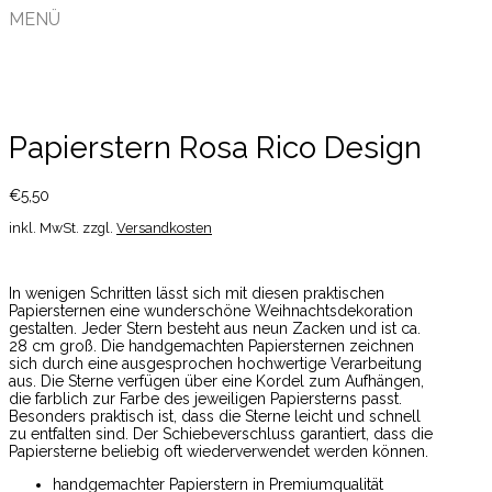
MENÜ
Papierstern Rosa Rico Design
€
5,50
inkl. MwSt.
zzgl.
Versandkosten
In wenigen Schritten lässt sich mit diesen praktischen
Papiersternen eine wunderschöne Weihnachtsdekoration
gestalten. Jeder Stern besteht aus neun Zacken und ist ca.
28 cm groß. Die handgemachten Papiersternen zeichnen
sich durch eine ausgesprochen hochwertige Verarbeitung
aus. Die Sterne verfügen über eine Kordel zum Aufhängen,
die farblich zur Farbe des jeweiligen Papiersterns passt.
Besonders praktisch ist, dass die Sterne leicht und schnell
zu entfalten sind. Der Schiebeverschluss garantiert, dass die
Papiersterne beliebig oft wiederverwendet werden können.
handgemachter Papierstern in Premiumqualität