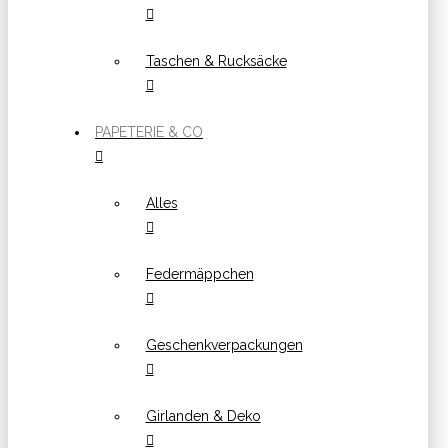
Taschen & Rucksäcke
PAPETERIE & CO
Alles
Federmäppchen
Geschenkverpackungen
Girlanden & Deko