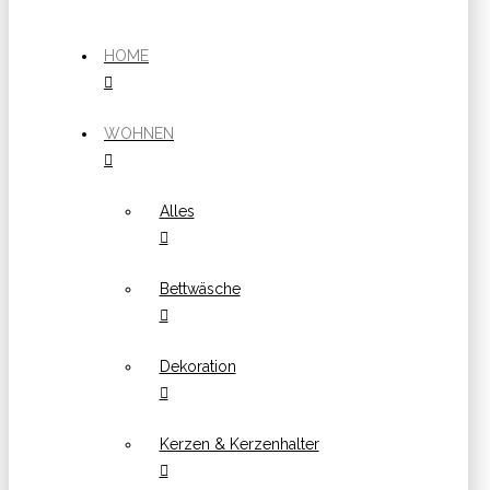
HOME
WOHNEN
Alles
Bettwäsche
Dekoration
Kerzen & Kerzenhalter