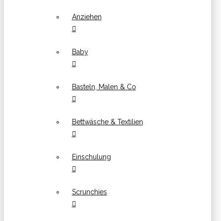
Anziehen
Baby
Basteln, Malen & Co
Bettwäsche & Textilien
Einschulung
Scrunchies