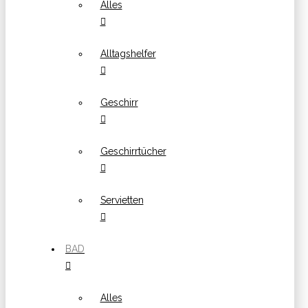
Alles
Alltagshelfer
Geschirr
Geschirrtücher
Servietten
BAD
Alles