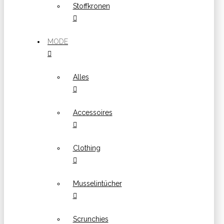
Stoffkronen
MODE
Alles
Accessoires
Clothing
Musselintücher
Scrunchies