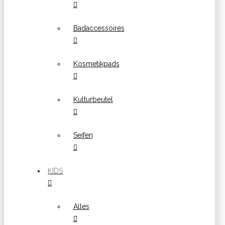
Badaccessoires
Kosmetikpads
Kulturbeutel
Seifen
KIDS
Alles