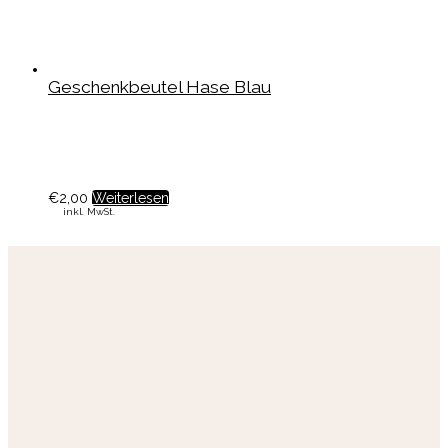
Geschenkbeutel Hase Blau
€
2,00
Weiterlesen
inkl. MwSt.