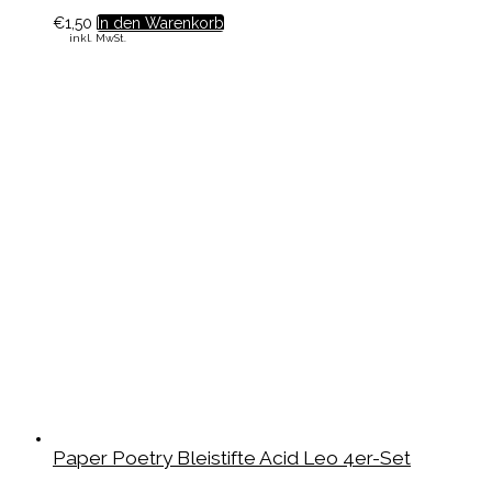
€
1,50
In den Warenkorb
inkl. MwSt.
Paper Poetry Bleistifte Acid Leo 4er-Set